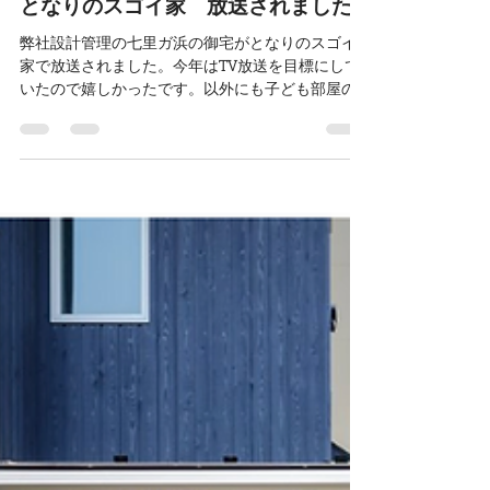
山本寛之
2024年10月9日
読了時間: 1分
となりのスゴイ家 放送されました
弊社設計管理の七里ガ浜の御宅がとなりのスゴイ
家で放送されました。今年はTV放送を目標にして
いたので嬉しかったです。以外にも子ども部屋の
アイデアの反響は大きかったみたいです。 信州カ
ラマツに興味をもってくれる方が増えますように♪