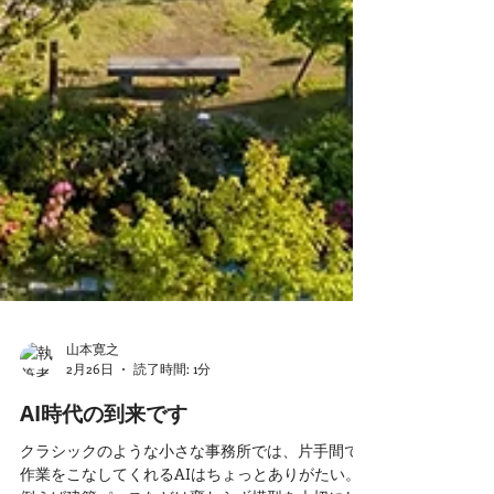
山本寛之
2月26日
読了時間: 1分
AI時代の到来です