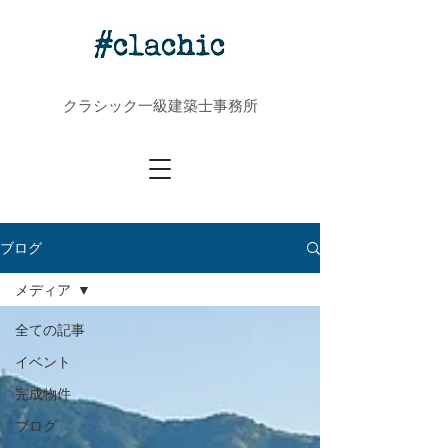
クラシック一級建築士事務所
ブログ
メディア
全ての記事
イベント
完成物件
ブログ