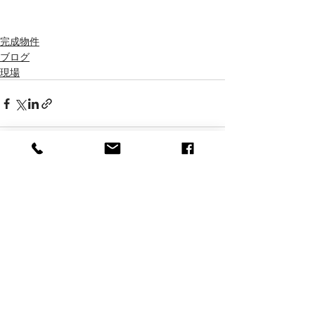
完成物件
ブログ
現場
最新記事
すべて表示