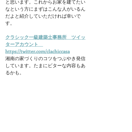
と思います。これからお家を建てたい
なという方にまずはこんな人がいるん
だよと紹介していただければ幸いで
す。
クラシック一級建築士事務所　ツイッ
ターアカウント　
https://twitter.com/clachiccasa
湘南の家づくりのコツをつぶやき発信
しています。たまにビターな内容もあ
るかも。