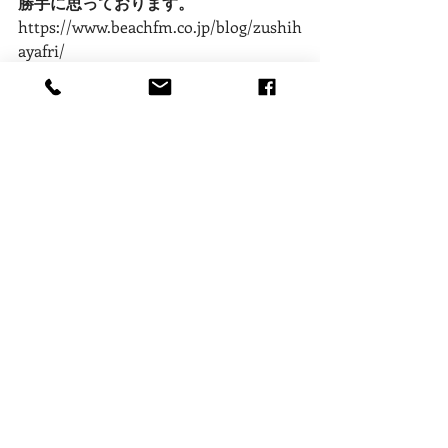
勝手に思っております。
https://www.beachfm.co.jp/blog/zushih
ayafri/
ブログ
現場