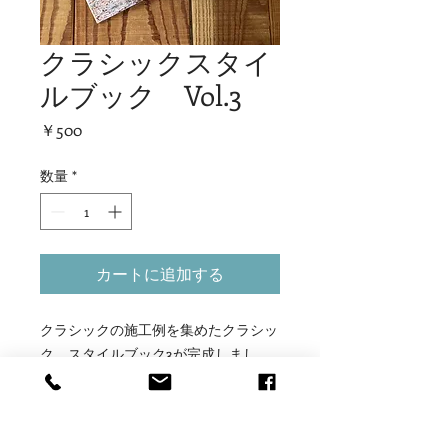
クラシックスタイ
ルブック Vol.3
価格
￥500
数量
*
カートに追加する
クラシックの施工例を集めたクラシッ
ク スタイルブック3が完成しまし
た。
2022年から竣工した厳選4プロジェク
トのご紹介