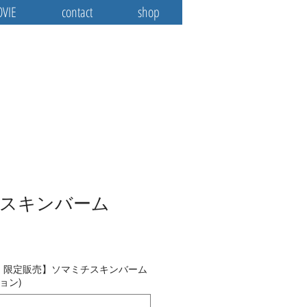
OVIE
contact
shop
スキンバーム
 限定販売】ソマミチスキンバーム
ョン)