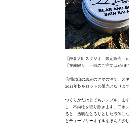
【鎌倉大町スタジオ 限定販売 11/
【在庫限り、一回のご注文は4個ま
信州の山の恵みのクマの油で、ス
2022年秋冬ロットの販売となりま
つくりかたはとてもシンプル。ま
し、不純物を取り除きます。二ホ
ると、透明なとろりとした液体に
とティーツリーオイルをほんの少