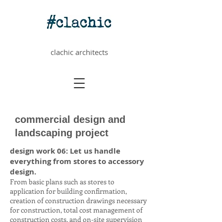
clachic architects
commercial design and
landscaping project
design work 06: Let us handle
everything from stores to accessory
design.
From basic plans such as stores to
application for building confirmation,
creation of construction drawings necessary
for construction, total cost management of
construction costs, and on-site supervision