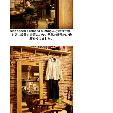
slap speed + armada humoさんとのコラボ。
お店に設置する歪みのない男気の姿見のご依
頼をうけました。