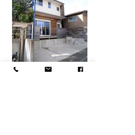
会社社屋の設計にあわせて新たに製作したサ
イン。アメリカンなロードサインのイメージ
で仕上げました。