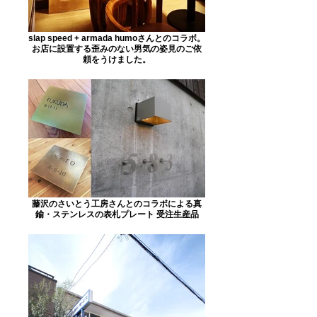
slap speed + armada humoさんとのコラボ。
お店に設置する歪みのない男気の姿見のご依
頼をうけました。
藤沢のさいとう工房さんとのコラボによる真
鍮・ステンレスの表札プレート 受注生産品