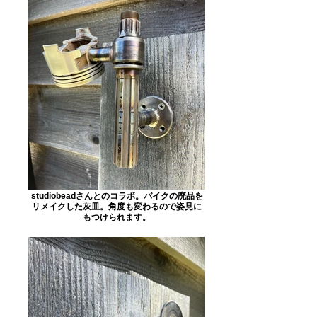
studiobeadさんとのコラボ。バイクの廃品を
リメイクした灰皿。角度も変わるので姿見に
もつけられます。