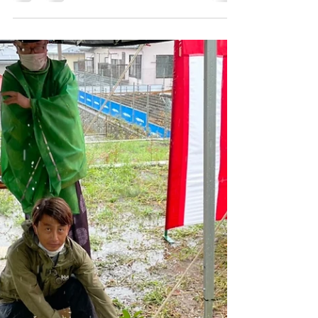
with good weather and went up without a hitch.
The living room on the second floor overlo