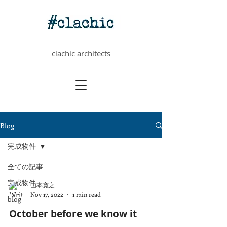
clachic architects
Blog
完成物件
全ての記事
完成物件
山本寛之
Nov 17, 2022
1 min read
blog
October before we know it