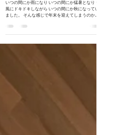
いつの間にか雨になり いつの間にか猛暑となり 台
風にドキドキしながら いつの間にか秋になってい
ました。 そんな感じで年末を迎えてしまうのかも
しれません。 クラシックの後半戦も前半戦に続い
て有難いことに多忙の日々となっておりました。