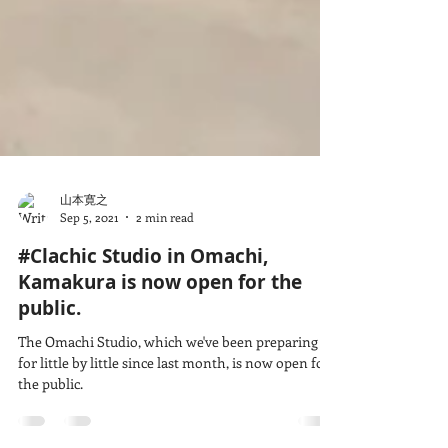
山本寛之
Sep 5, 2021
2 min read
#Clachic Studio in Omachi,
Kamakura is now open for the
public.
The Omachi Studio, which we've been preparing
for little by little since last month, is now open for